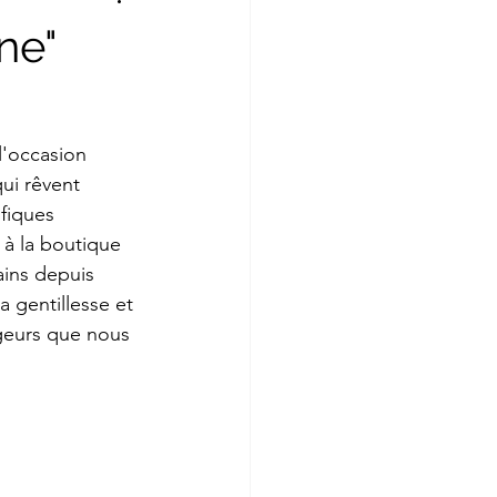
ne"
l'occasion 
ui rêvent 
fiques 
 à la boutique 
ains depuis 
 gentillesse et 
ageurs que nous 