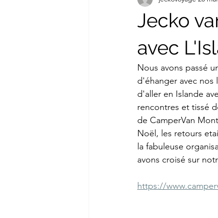
Jecko va
avec L'Is
Nous avons passé un 
d'éhanger avec nos l
d'aller en Islande av
rencontres et tissé 
de CamperVan Mont-Bl
Noël, les retours eta
la fabuleuse organis
avons croisé sur not
https://www.camper