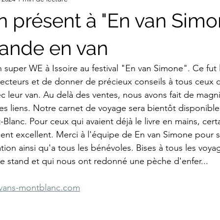
n présent à "En van Simo
lande en van
super WE à Issoire au festival "En van Simone". Ce fut 
ecteurs et de donner de précieux conseils à tous ceux q
ec leur van. Au delà des ventes, nous avons fait de magni
des liens. Notre carnet de voyage sera bientôt disponible
anc. Pour ceux qui avaient déjà le livre en mains, cert
ient excellent. Merci à l'équipe de En van Simone pour sa
ation ainsi qu'a tous les bénévoles. Bises à tous les voy
re stand et qui nous ont redonné une pèche d'enfer...
vans-montblanc.com