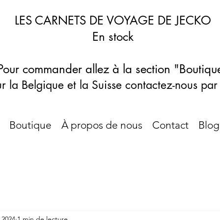
LES CARNETS DE VOYAGE DE JECKO
En stock
Pour commander allez à la section "Boutiqu
r la Belgique et la Suisse contactez-nous par
Boutique
À propos de nous
Contact
Blog
 2024
1 min de lecture