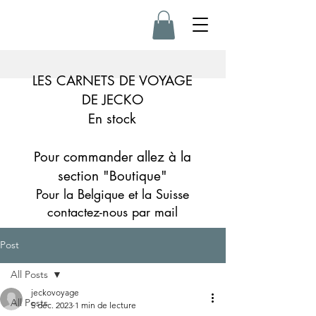
LES CARNETS DE VOYAGE
DE JECKO
En stock
Pour commander allez à la
section "Boutique"
Pour la Belgique et la Suisse
contactez-nous par mail
Post
All Posts
jeckovoyage
All Posts
5 déc. 2023
1 min de lecture